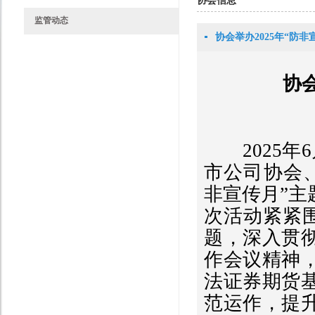
协会信息
监管动态
协会举办2025年“防
协
2025
年
6
市公司协会
非宣传月”
次活动紧紧
题，深入贯
作会议精神
法证券期货
范运作，提