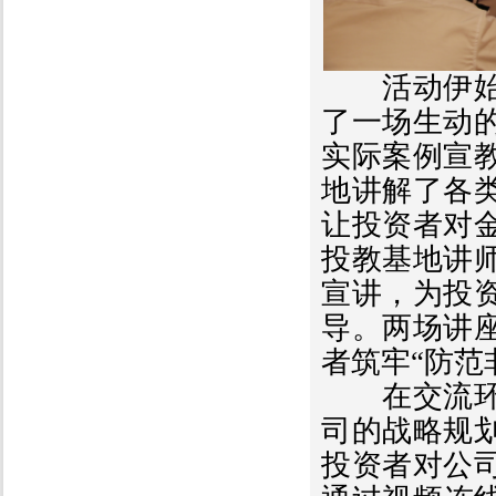
活动伊始，
了一场生动
实际案例宣
地讲解了各
让投资者对
投教基地讲
宣讲，为投
导。两场讲
者筑牢
“防范
在交流环节
司的战略规
投资者对公