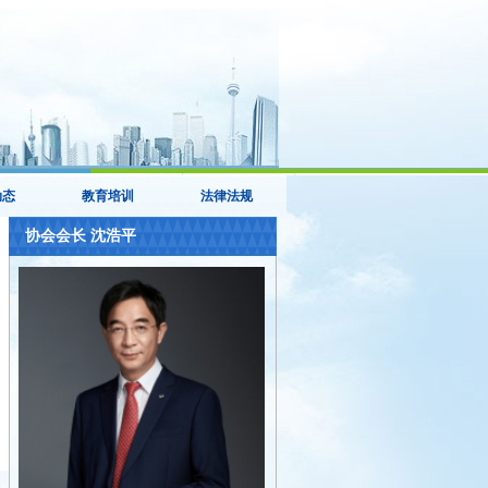
动态
教育培训
法律法规
协会会长 沈浩平