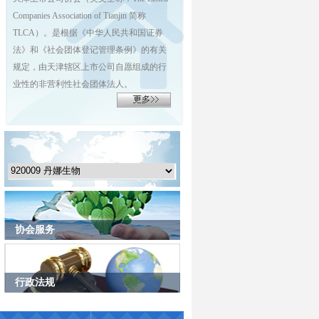
Companies Association of Tianjin 简称
TLCA）。是根据《中华人民共和国证券
法》和《社会团体登记管理条例》的有关
规定，由天津辖区上市公司自愿组成的行
业性的非营利性社会团体法人。
协会服务
行政法规