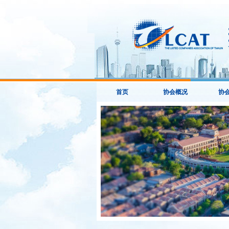
首页
协会概况
协