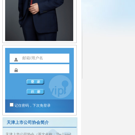
记住密码，下次免登录
天津上市公司协会简介
天津上市公司协会（英文全称：The Listed