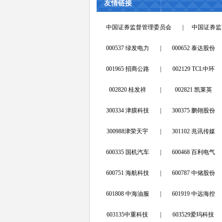
友情链接
中国证券监督管理委员会
|
中国证券监
000537 绿发电力
|
000652 泰达股份
001965 招商公路
|
002129 TCL中环
002820 桂发祥
|
002821 凯莱英
300334 津膜科技
|
300375 鹏翎股份
300988津荣天宇
|
301102 兆讯传媒
600335 国机汽车
|
600468 百利电气
600751 海航科技
|
600787 中储股份
601808 中海油服
|
601919 中远海控
603135中重科技
|
603529爱玛科技