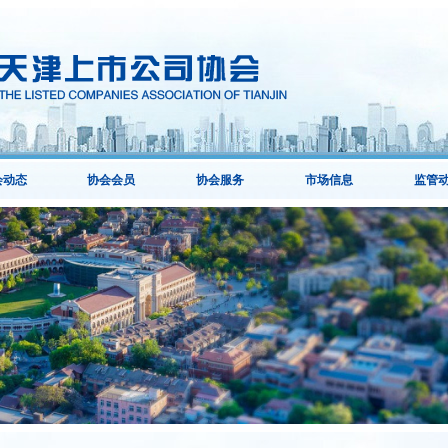
会动态
协会会员
协会服务
市场信息
监管