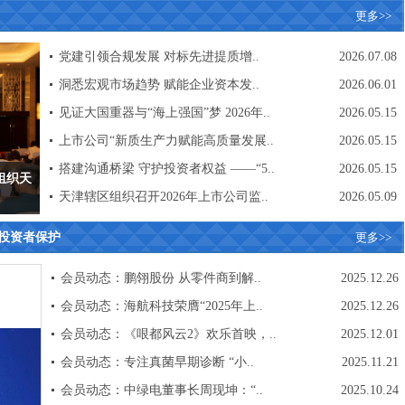
更多>>
党建引领合规发展 对标先进提质增..
2026.07.08
洞悉宏观市场趋势 赋能企业资本发..
2026.06.01
见证大国重器与“海上强国”梦 2026年..
2026.05.15
上市公司“新质生产力赋能高质量发展..
2026.05.15
搭建沟通桥梁 守护投资者权益 ——“5..
2026.05.15
组织天
天津辖区组织召开2026年上市公司监..
2026.05.09
投资者保护
更多>>
会员动态：鹏翎股份 从零件商到解..
2025.12.26
会员动态：海航科技荣膺“2025年上..
2025.12.26
会员动态：《哏都风云2》欢乐首映，..
2025.12.01
会员动态：专注真菌早期诊断 “小..
2025.11.21
会员动态：中绿电董事长周现坤：“..
2025.10.24