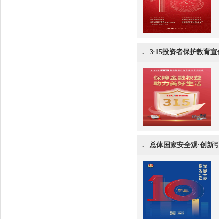
.
3·15投资者保护教育
.
总体国家安全观·创新引