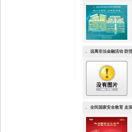
.
远离非法金融活动 防
.
全民国家安全教育 走